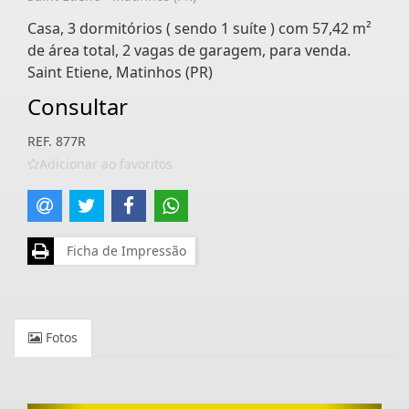
Casa, 3 dormitórios ( sendo 1 suíte ) com 57,42 m²
de área total, 2 vagas de garagem, para venda.
Saint Etiene, Matinhos (PR)
Consultar
REF. 877R
Adicionar ao favoritos
Ficha de Impressão
Fotos