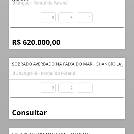
Grajaú - Pontal do Paraná
3
3
1
R$ 620.000,00
SOBRADO AVERBADO NA FAIXA DO MAR - SHANGRI-LA
Shangri-lá - Pontal do Paraná
3
2
1
Consultar