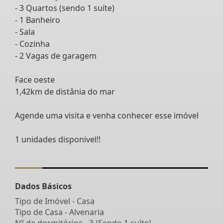
- 3 Quartos (sendo 1 suíte)
- 1 Banheiro
- Sala
- Cozinha
- 2 Vagas de garagem
Face oeste
1,42km de distânia do mar
Agende uma visita e venha conhecer esse imóvel
1 unidades disponivel!!
Dados Básicos
Tipo de Imóvel - Casa
Tipo de Casa - Alvenaria
Nº de dormitórios - 3 (Sendo 1 suíte)