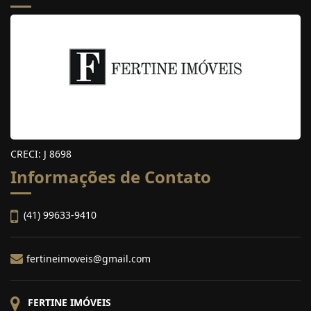
CRECI: J 8698
Informações de Contato
(41) 99633-9410
fertineimoveis@gmail.com
FERTINE IMÓVEIS