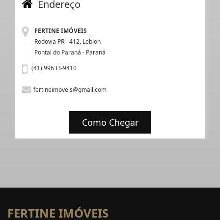
Endereço
FERTINE IMÓVEIS
Rodovia PR - 412, Leblon
Pontal do Paraná - Paraná
(41) 99633-9410
fertineimoveis@gmail.com
Como Chegar
FERTINE IMÓVEIS