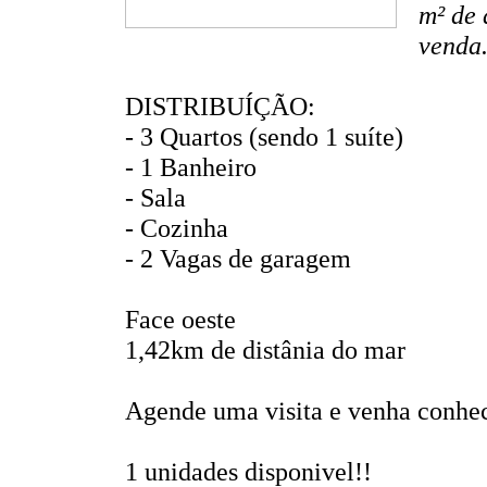
m² de 
venda.
DISTRIBUÍÇÃO:
- 3 Quartos (sendo 1 suíte)
- 1 Banheiro
- Sala
- Cozinha
- 2 Vagas de garagem
Face oeste
1,42km de distânia do mar
Agende uma visita e venha conhec
1 unidades disponivel!!