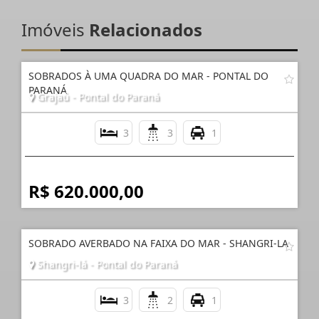
Imóveis
Relacionados
SOBRADOS À UMA QUADRA DO MAR - PONTAL DO
PARANÁ
Grajaú - Pontal do Paraná
3
3
1
R$ 620.000,00
SOBRADO AVERBADO NA FAIXA DO MAR - SHANGRI-LA
Shangri-lá - Pontal do Paraná
3
2
1