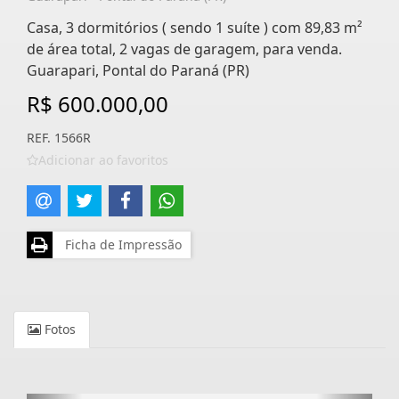
Casa, 3 dormitórios ( sendo 1 suíte ) com 89,83 m²
de área total, 2 vagas de garagem, para venda.
Guarapari, Pontal do Paraná (PR)
R$ 600.000,00
REF. 1566R
Adicionar ao favoritos
Ficha de Impressão
Fotos