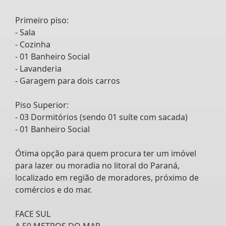
Primeiro piso:
- Sala
- Cozinha
- 01 Banheiro Social
- Lavanderia
- Garagem para dois carros
Piso Superior:
- 03 Dormitórios (sendo 01 suíte com sacada)
- 01 Banheiro Social
Ótima opção para quem procura ter um imóvel
para lazer ou moradia no litoral do Paraná,
localizado em região de moradores, próximo de
comércios e do mar.
FACE SUL
A 50 METROS DO MAR