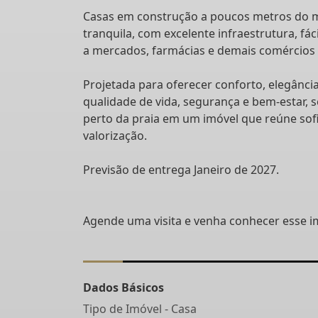
Casas em construção a poucos metros do ma
tranquila, com excelente infraestrutura, fá
a mercados, farmácias e demais comércios 
Projetada para oferecer conforto, elegânci
qualidade de vida, segurança e bem-estar, s
perto da praia em um imóvel que reúne sofis
valorização.
Previsão de entrega Janeiro de 2027.
Agende uma visita e venha conhecer esse i
Dados Básicos
Tipo de Imóvel - Casa