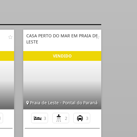
CASA PERTO DO MAR EM PRAIA DE
LESTE
Praia de Leste - Pontal do Paraná
1
3
2
3