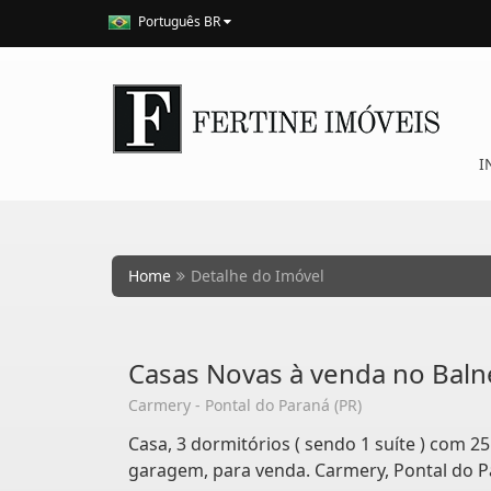
Português BR
I
Home
Detalhe do Imóvel
Casas Novas à venda no Baln
Carmery - Pontal do Paraná (PR)
Casa, 3 dormitórios ( sendo 1 suíte ) com 25
garagem, para venda. Carmery, Pontal do P