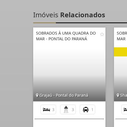
Imóveis
Relacionados
SOBRADOS À UMA QUADRA DO
SOBR
MAR - PONTAL DO PARANÁ
MAR 
Grajaú - Pontal do Paraná
Shan
3
3
1