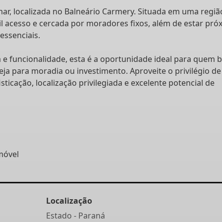
r, localizada no Balneário Carmery. Situada em uma regiã
cil acesso e cercada por moradores fixos, além de estar pró
essenciais.
a e funcionalidade, esta é a oportunidade ideal para quem 
eja para moradia ou investimento. Aproveite o privilégio de
ticação, localização privilegiada e excelente potencial de
móvel
Localização
Estado -
Paraná