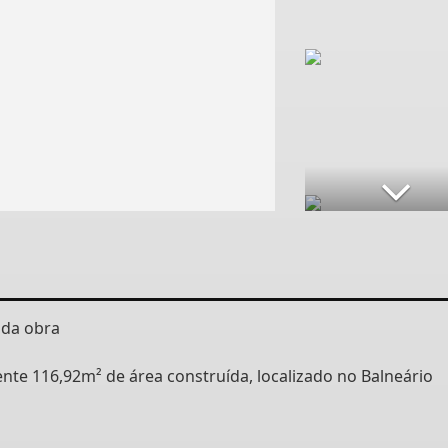
 da obra
e 116,92m² de área construída, localizado no Balneário