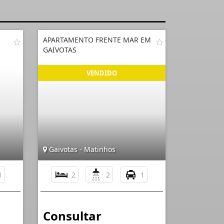
APARTAMENTO FRENTE MAR EM
GAIVOTAS
Gaivotas - Matinhos
1
2
2
1
Consultar