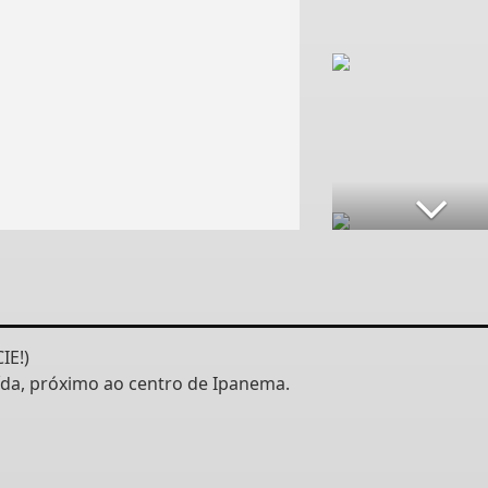
IE!)
da, próximo ao centro de Ipanema.