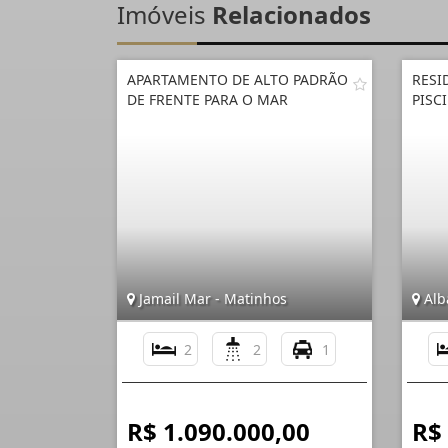
Imóveis
Relacionados
APARTAMENTO DE ALTO PADRÃO
RESI
DE FRENTE PARA O MAR
PISC
Jamail Mar - Matinhos
Alb
2
2
1
R$ 1.090.000,00
R$