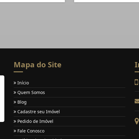
Mapa do Site
I
Início
Quem Somos
Blog
Cadastre seu Imóvel
Pedido de Imóvel
Fale Conosco