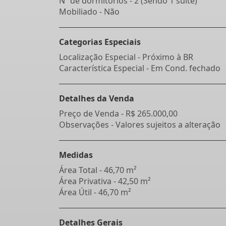
Nº de dormitórios - 2 (Sendo 1 suíte)
Mobiliado - Não
Categorias Especiais
Localização Especial - Próximo à BR
Característica Especial - Em Cond. fechado
Detalhes da Venda
Preço de Venda -
R$ 265.000,00
Observações - Valores sujeitos a alteração
Medidas
Área Total - 46,70 m²
Área Privativa - 42,50 m²
Área Útil - 46,70 m²
Detalhes Gerais