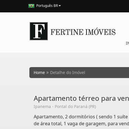
Português BR
I
Home
Detalhe do Imóvel
Apartamento térreo para ve
Ipanema - Pontal do Paraná (PR)
Apartamento, 2 dormitórios ( sendo 1 suíte 
de área total, 1 vaga de garagem, para ven