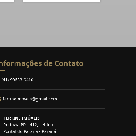
nformações de Contato
(41) 99633-9410
fertineimoveis@gmail.com
FERTINE IMÓVEIS
Rodovia PR - 412, Leblon
Pontal do Paraná - Paraná