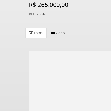
R$ 265.000,00
REF. 238A
Fotos
Vídeo