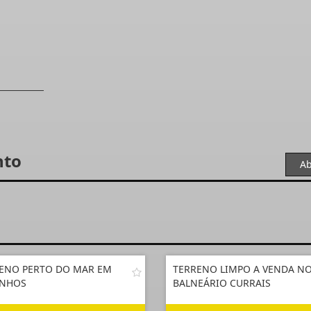
nto
Ab
ENO PERTO DO MAR EM
TERRENO LIMPO A VENDA N
INHOS
BALNEÁRIO CURRAIS