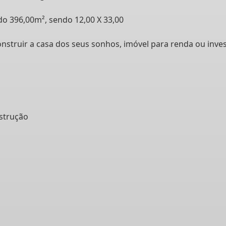
do 396,00m², sendo 12,00 X 33,00
struir a casa dos seus sonhos, imóvel para renda ou inves
nstrução