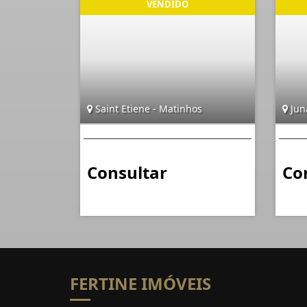
Saint Etiene - Matinhos
Jun
Consultar
Co
FERTINE IMÓVEIS