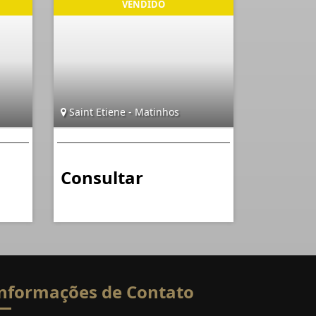
Saint Etiene - Matinhos
Consultar
nformações de Contato