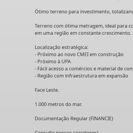
Ótimo terreno para investimento, totalizan
Terreno com ótima metragem, ideal para con
em uma região em constante crescimento.
Localização estratégica:
- Próximo ao novo CMEI em construção
- Próximo à UPA
- Fácil acesso a comércios e material de co
- Região com infraestrutura em expansão
Face Leste.
1.000 metros do mar.
Documentação Regular (FINANCIE)
Consulte nossos corretores!