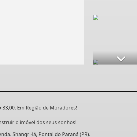
x 33,00. Em Região de Moradores!
nstruir o imóvel dos seus sonhos!
nda. Shangri-lá, Pontal do Paraná (PR).