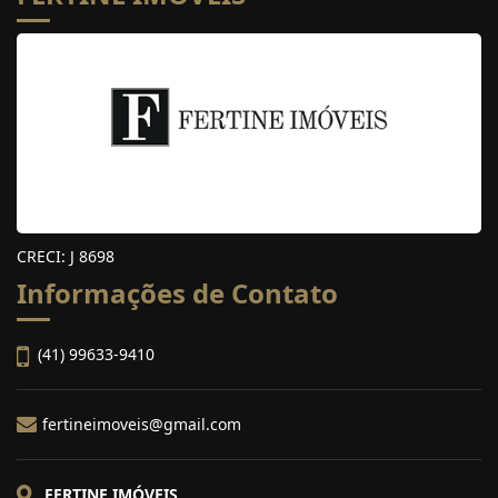
CRECI: J 8698
Informações de Contato
(41) 99633-9410
fertineimoveis@gmail.com
FERTINE IMÓVEIS