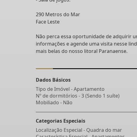
290 Metros do Mar
Face Leste
Não perca essa oportunidade de adquirir 
informações e agende uma visita nesse lin
mais belas do nosso litoral Paranaense.
Dados Básicos
Tipo de Imóvel - Apartamento
Nº de dormitórios - 3 (Sendo 1 suíte)
Mobiliado - Não
Categorias Especiais
Localização Especial - Quadra do mar
Característica Especial - Apartamentos