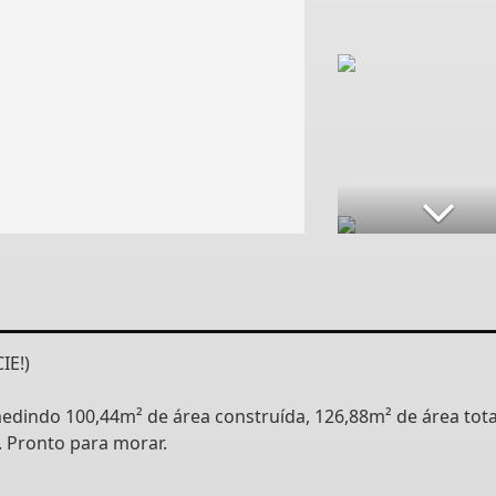
IE!)
dindo 100,44m² de área construída, 126,88m² de área total
 Pronto para morar.