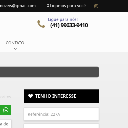
imoveis@gmail.com
Ligamos para você
Ligue para nós!
(41) 99633-9410
CONTATO
TENHO INTERESSE
oritos
a de