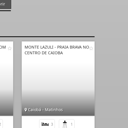
rir
COM
MONTE LAZULI - PRAIA BRAVA NO
CENTRO DE CAIOBA
Caiobá - Matinhos
2
3
1