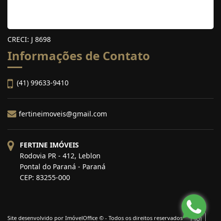
CRECI: J 8698
Informações de Contato
(41) 99633-9410
fertineimoveis@gmail.com
FERTINE IMÓVEIS
Rodovia PR - 412, Leblon
Pontal do Paraná - Paraná
CEP: 83255-000
Site desenvolvido por
ImóvelOffice
© - Todos os direitos reservados