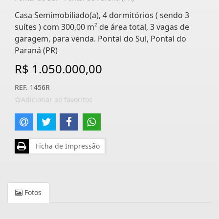
Casa Semimobiliado(a), 4 dormitórios ( sendo 3
suítes ) com 300,00 m² de área total, 3 vagas de
garagem, para venda. Pontal do Sul, Pontal do
Paraná (PR)
R$ 1.050.000,00
REF. 1456R
Adicionar ao favoritos
Ficha de Impressão
Fotos