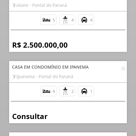
Atami - Pontal do Paraná
5
4
4
R$ 2.500.000,00
CASA EM CONDOMÍNIO EM IPANEMA
Ipanema - Pontal do Paraná
4
2
1
Consultar