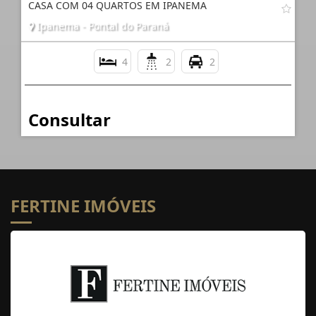
CASA COM 04 QUARTOS EM IPANEMA
Ipanema - Pontal do Paraná
4
2
2
Consultar
FERTINE IMÓVEIS