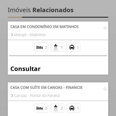
Imóveis
Relacionados
CASA EM CONDOMÍNIO EM MATINHOS
Marajó - Matinhos
2
1
1
Consultar
CASA COM SUÍTE EM CANOAS - FINANCIE
Canoas - Pontal do Paraná
2
2
1