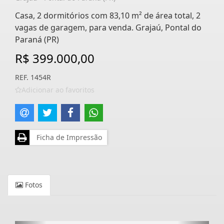
Casa, 2 dormitórios com 83,10 m² de área total, 2
vagas de garagem, para venda. Grajaú, Pontal do
Paraná (PR)
R$ 399.000,00
REF. 1454R
Adicionar ao favoritos
Ficha de Impressão
Fotos