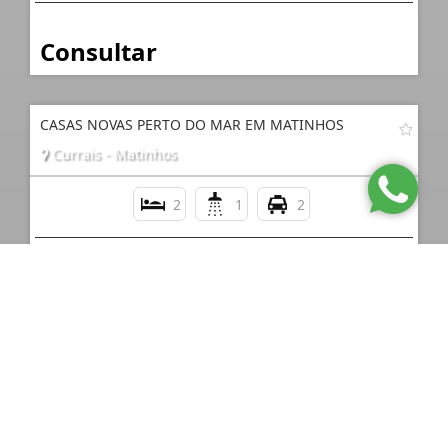
Consultar
CASAS NOVAS PERTO DO MAR EM MATINHOS
Currais - Matinhos
2
1
2
Consultar
CASA PERTO DO MAR PARA FINANCIAR
Costa Azul - Matinhos
2
1
5