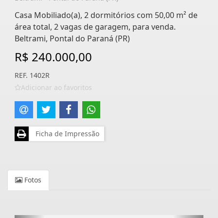
Casa Mobiliado(a), 2 dormitórios com 50,00 m² de
área total, 2 vagas de garagem, para venda.
Beltrami, Pontal do Paraná (PR)
R$ 240.000,00
REF. 1402R
Adicionar ao favoritos
Ficha de Impressão
Fotos