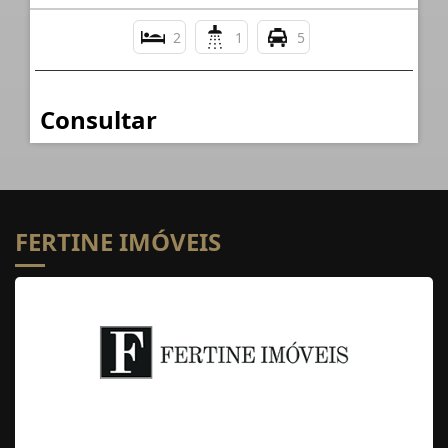
2
1
5
Consultar
FERTINE IMÓVEIS