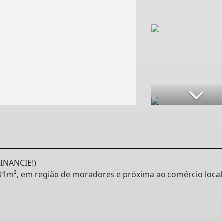
INANCIE!)
91m², em região de moradores e próxima ao comércio local