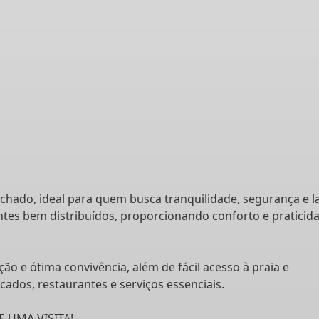
chado, ideal para quem busca tranquilidade, segurança e l
tes bem distribuídos, proporcionando conforto e praticid
o e ótima convivência, além de fácil acesso à praia e
dos, restaurantes e serviços essenciais.
 UMA VISITA!