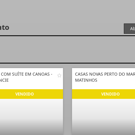
nto
Ab
 COM SUÍTE EM CANOAS -
CASAS NOVAS PERTO DO MA
NCIE
MATINHOS