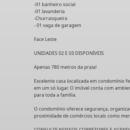
-01 banheiro social
-01 lavanderia
-Churrasqueira
- 01 vaga de garagem
Face Leste
UNIDADES 02 E 03 DISPONÍVEIS
Apenas 780 metros da praia!
Excelente casa localizada em condomínio fe
em um só lugar. O imóvel conta com ambien
para toda a família.
O condomínio oferece segurança, organizaçã
proximidade de comércios locais como merca
CONSULTE NOSSOS CORRETORES E AGENDE