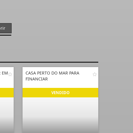
rir
R EM
CASA PERTO DO MAR PARA
FINANCIAR