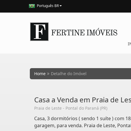
Português BR
I
Home
Detalhe do Imóvel
Casa a Venda em Praia de Le
Praia de Leste - Pontal do Paraná (PR)
Casa, 3 dormitórios ( sendo 1 suíte ) com 18
garagem, para venda. Praia de Leste, Ponta