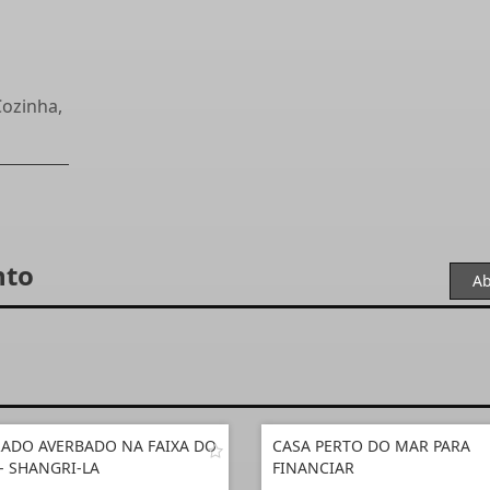
Cozinha,
nto
Ab
ADO AVERBADO NA FAIXA DO
CASA PERTO DO MAR PARA
- SHANGRI-LA
FINANCIAR