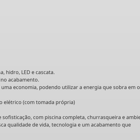
a, hidro, LED e cascata.
fino acabamento.
nte uma economia, podendo utilizar a energia que sobra em 
o elétrico (com tomada própria)
ofisticação, com piscina completa, churrasqueira e ambi
sca qualidade de vida, tecnologia e um acabamento que