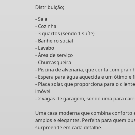
Distribuição;
- Sala
- Cozinha
- 3 quartos (sendo 1 suíte)
- Banheiro social
- Lavabo
- Área de serviço
- Churrasqueira
- Piscina de alvenaria, que conta com prainh
- Espera para água aquecida e um ótimo e 
- Placa solar, que proporciona para o clie
imóvel
- 2 vagas de garagem, sendo uma para carr
Uma casa moderna que combina conforto e s
amplos e elegantes. Perfeita para quem bu
surpreende em cada detalhe.