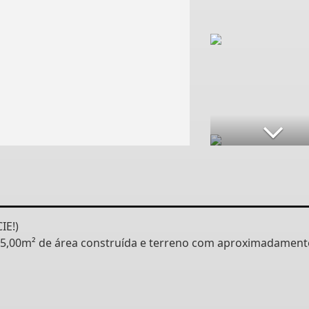
IE!)
5,00m² de área construída e terreno com aproximadament