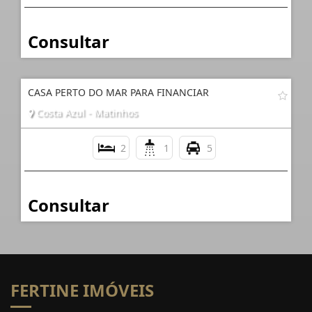
Consultar
CASA PERTO DO MAR PARA FINANCIAR
Costa Azul - Matinhos
2
1
5
Consultar
FERTINE IMÓVEIS