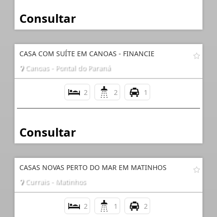
Consultar
CASA COM SUÍTE EM CANOAS - FINANCIE
Canoas - Pontal do Paraná
2
2
1
Consultar
CASAS NOVAS PERTO DO MAR EM MATINHOS
Currais - Matinhos
2
1
2