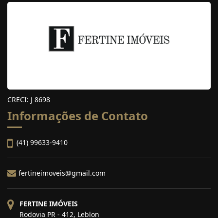
CRECI: J 8698
Informações de Contato
(41) 99633-9410
fertineimoveis@gmail.com
FERTINE IMÓVEIS
Rodovia PR - 412, Leblon