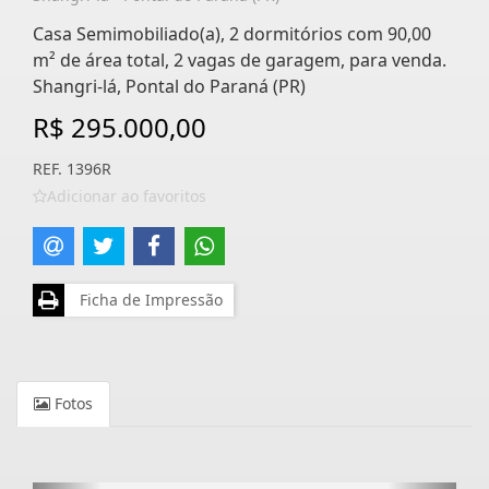
Casa Semimobiliado(a), 2 dormitórios com 90,00
m² de área total, 2 vagas de garagem, para venda.
Shangri-lá, Pontal do Paraná (PR)
R$ 295.000,00
REF. 1396R
Adicionar ao favoritos
Ficha de Impressão
Fotos