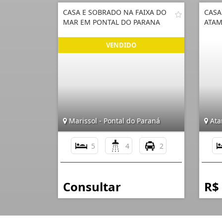
CASA E SOBRADO NA FAIXA DO
CASA
MAR EM PONTAL DO PARANA
ATAM
Marissol - Pontal do Paraná
Ata
5
4
2
Consultar
R$