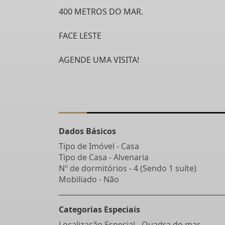
400 METROS DO MAR.
FACE LESTE
AGENDE UMA VISITA!
Dados Básicos
Tipo de Imóvel - Casa
Tipo de Casa - Alvenaria
Nº de dormitórios - 4 (Sendo 1 suíte)
Mobiliado - Não
Categorias Especiais
Localização Especial - Quadra do mar