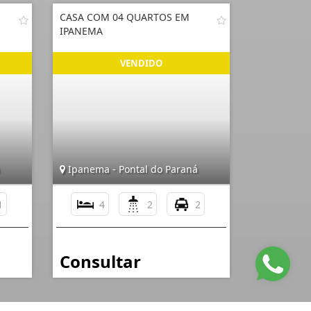
CASA COM 04 QUARTOS EM
IPANEMA
Ipanema - Pontal do Paraná
1
4
2
2
Consultar