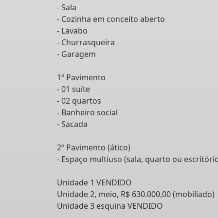
- Sala
- Cozinha em conceito aberto
- Lavabo
- Churrasqueira
- Garagem
1º Pavimento
- 01 suíte
- 02 quartos
- Banheiro social
- Sacada
2º Pavimento (ático)
- Espaço multiuso (sala, quarto ou escritóri
Unidade 1 VENDIDO
Unidade 2, meio, R$ 630.000,00 (mobiliado)
Unidade 3 esquina VENDIDO