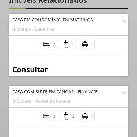
CASA EM CONDOMÍNIO EM MATINHOS
Marajó - Matinhos
2
1
1
Consultar
CASA COM SUÍTE EM CANOAS - FINANCIE
Canoas - Pontal do Paraná
2
2
1