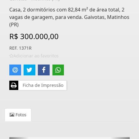
Casa, 2 dormitórios com 82,84 m² de área total, 2
vagas de garagem, para venda. Gaivotas, Matinhos
(PR)
R$ 300.000,00
REF. 1371R
Adicionar ao favoritos
Ficha de Impressão
Fotos