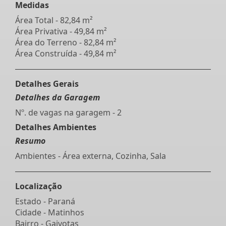
Medidas
Área Total - 82,84 m²
Área Privativa - 49,84 m²
Área do Terreno - 82,84 m²
Área Construída - 49,84 m²
Detalhes Gerais
Detalhes da Garagem
Nº. de vagas na garagem - 2
Detalhes Ambientes
Resumo
Ambientes - Área externa, Cozinha, Sala
Localização
Estado -
Paraná
Cidade -
Matinhos
Bairro -
Gaivotas