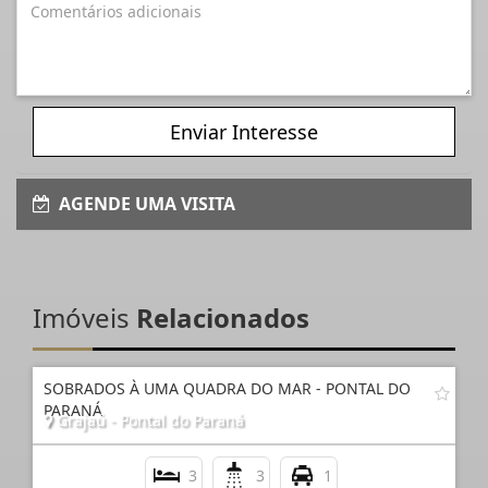
Enviar Interesse
AGENDE UMA VISITA
Imóveis
Relacionados
SOBRADOS À UMA QUADRA DO MAR - PONTAL DO
PARANÁ
Grajaú - Pontal do Paraná
3
3
1