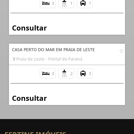
3
1
1
Consultar
CASA PERTO DO MAR EM PRAIA DE LESTE
Praia de Leste - Pontal do Paraná
3
2
3
Consultar