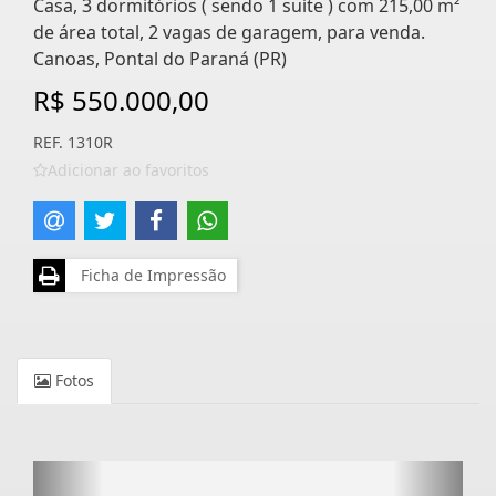
Casa, 3 dormitórios ( sendo 1 suíte ) com 215,00 m²
de área total, 2 vagas de garagem, para venda.
Canoas, Pontal do Paraná (PR)
R$ 550.000,00
REF. 1310R
Adicionar ao favoritos
Ficha de Impressão
Fotos