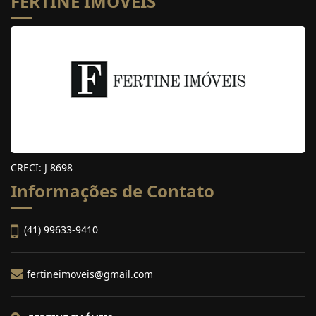
FERTINE IMÓVEIS
CRECI: J 8698
Informações de Contato
(41) 99633-9410
fertineimoveis@gmail.com