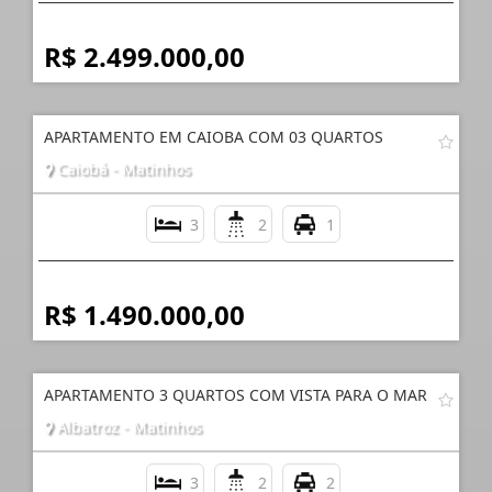
R$ 2.499.000,00
APARTAMENTO EM CAIOBA COM 03 QUARTOS
Caiobá - Matinhos
3
2
1
R$ 1.490.000,00
APARTAMENTO 3 QUARTOS COM VISTA PARA O MAR
Albatroz - Matinhos
3
2
2