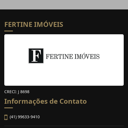
FERTINE IMÓVEIS
CRECI: J 8698
Informações de Contato
(41) 99633-9410