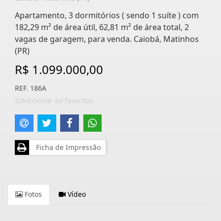
Apartamento, 3 dormitórios ( sendo 1 suíte ) com
182,29 m² de área útil, 62,81 m² de área total, 2
vagas de garagem, para venda. Caiobá, Matinhos
(PR)
R$ 1.099.000,00
REF. 186A
Adicionar ao favoritos
Ficha de Impressão
Fotos
Vídeo