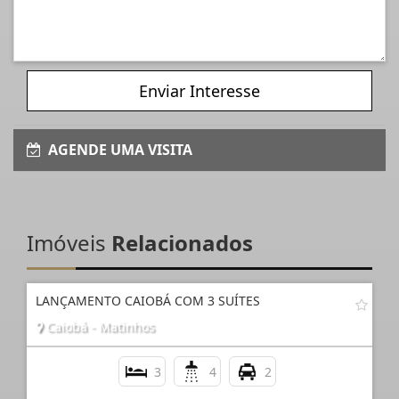
Enviar Interesse
AGENDE UMA VISITA
Imóveis
Relacionados
LANÇAMENTO CAIOBÁ COM 3 SUÍTES
Caiobá - Matinhos
3
4
2