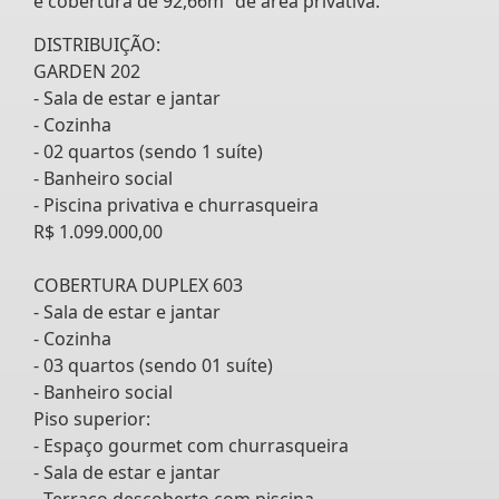
e cobertura de 92,66m² de área privativa.
DISTRIBUIÇÃO:
GARDEN 202
- Sala de estar e jantar
- Cozinha
- 02 quartos (sendo 1 suíte)
- Banheiro social
- Piscina privativa e churrasqueira
R$ 1.099.000,00
COBERTURA DUPLEX 603
- Sala de estar e jantar
- Cozinha
- 03 quartos (sendo 01 suíte)
- Banheiro social
Piso superior:
- Espaço gourmet com churrasqueira
- Sala de estar e jantar
- Terraço descoberto com piscina