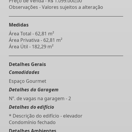
Preço de Venda -
R$ 1.099.000,00
Observações - Valores sujeitos a alteração
Medidas
Área Total - 62,81 m²
Área Privativa - 62,81 m²
Área Útil - 182,29 m²
Detalhes Gerais
Comodidades
Espaço Gourmet
Detalhes da Garagem
Nº. de vagas na garagem - 2
Detalhes do edifício
* Descrição do edifício - elevador
Condomínio fechado
Detalhes Ambientes