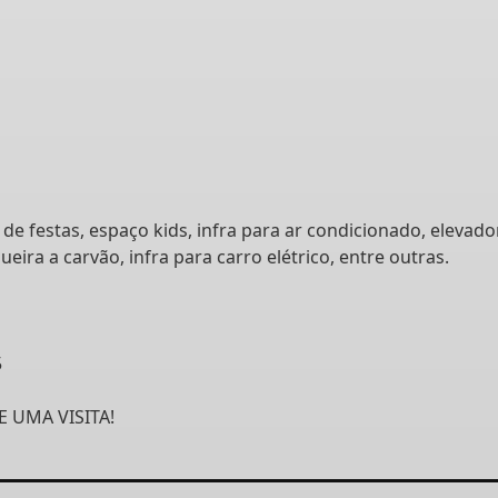
de festas, espaço kids, infra para ar condicionado, elevado
ira a carvão, infra para carro elétrico, entre outras.
5
 UMA VISITA!