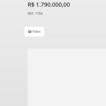
R$ 1.790.000,00
REF. 178A
Fotos