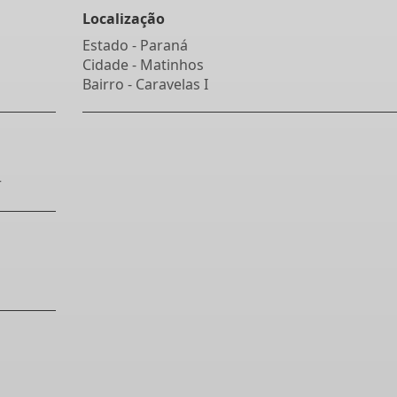
Localização
Estado -
Paraná
Cidade -
Matinhos
Bairro -
Caravelas I
r