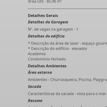
Área Útil - 85,96 m²
Detalhes Gerais
Detalhes da Garagem
Nº. de vagas na garagem - 1
Detalhes do edifício
* Descrição da área de lazer - espaço gour
* Descrição do edifício - elevador
Academia
Condomínio fechado
Detalhes Ambientes
Área externa
Ambientes - Churrasqueira, Piscina, Playgr
Sacada
Características da sacada - vista para o mar
Resumo