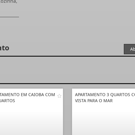
Cozinha,
nto
Ab
TAMENTO EM CAIOBA COM
APARTAMENTO 3 QUARTOS 
UARTOS
VISTA PARA O MAR