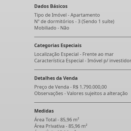
Dados Básicos
Tipo de Imóvel - Apartamento
Nº de dormitórios - 3 (Sendo 1 suíte)
Mobiliado - Não
Categorias Especiais
Localização Especial - Frente ao mar
Característica Especial - Imóvel p/ investido
Detalhes da Venda
Preço de Venda -
R$ 1.790.000,00
Observações - Valores sujeitos a alteração
Medidas
Área Total - 85,96 m²
Área Privativa - 85,96 m²