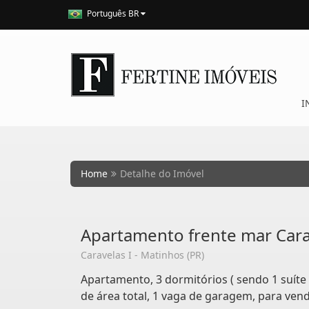
Português BR
I
Home
Detalhe do Imóvel
Apartamento frente mar Car
Caravelas I - Matinhos (PR)
Apartamento, 3 dormitórios ( sendo 1 suíte 
de área total, 1 vaga de garagem, para vend