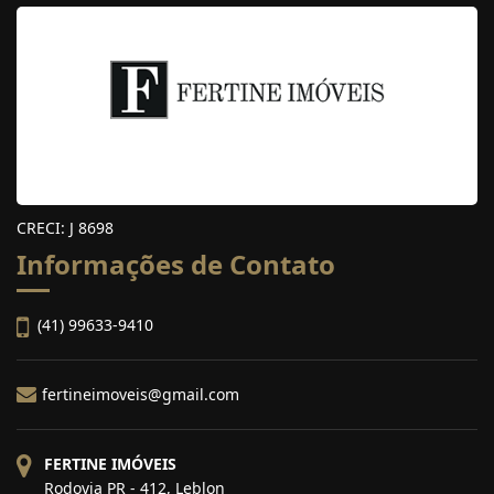
CRECI: J 8698
Informações de Contato
(41) 99633-9410
fertineimoveis@gmail.com
FERTINE IMÓVEIS
Rodovia PR - 412, Leblon