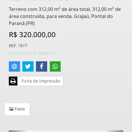
Terreno com 312,00 m² de área total, 312,00 m² de
área construída, para venda. Grajaú, Pontal do
Paraná (PR)
R$ 320.000,00
REF. 181T
Adicionar ao favoritos
Ficha de Impressão
Fotos