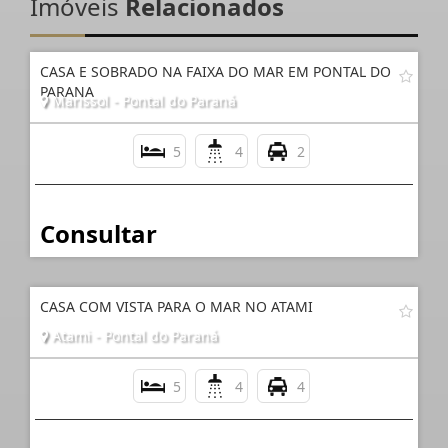
Imóveis
Relacionados
CASA E SOBRADO NA FAIXA DO MAR EM PONTAL DO
PARANA
Marissol - Pontal do Paraná
5
4
2
Consultar
CASA COM VISTA PARA O MAR NO ATAMI
Atami - Pontal do Paraná
5
4
4