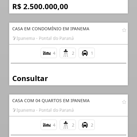
R$ 2.500.000,00
CASA EM CONDOMÍNIO EM IPANEMA
Ipanema - Pontal do Paraná
4
2
1
Consultar
CASA COM 04 QUARTOS EM IPANEMA
Ipanema - Pontal do Paraná
4
2
2