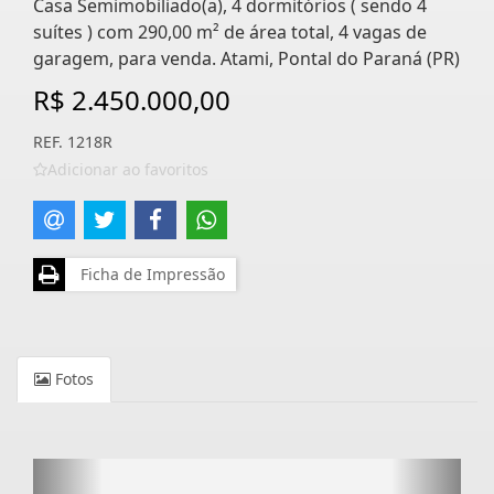
Casa Semimobiliado(a), 4 dormitórios ( sendo 4
suítes ) com 290,00 m² de área total, 4 vagas de
garagem, para venda. Atami, Pontal do Paraná (PR)
R$ 2.450.000,00
REF. 1218R
Adicionar ao favoritos
Ficha de Impressão
Fotos