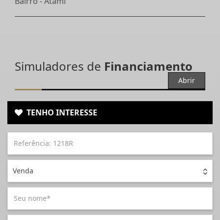
Bairro -
Atami
Simuladores de
Financiamento
Abrir
TENHO INTERESSE
Venda