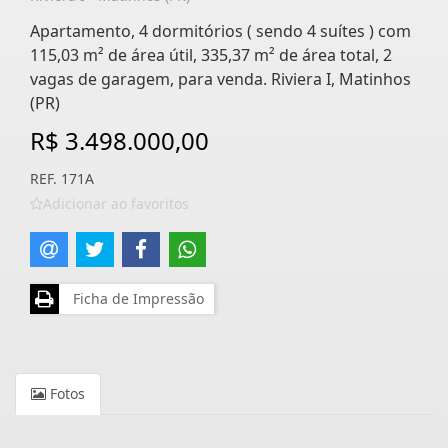
Apartamento, 4 dormitórios ( sendo 4 suítes ) com
115,03 m² de área útil, 335,37 m² de área total, 2
vagas de garagem, para venda. Riviera I, Matinhos
(PR)
R$ 3.498.000,00
REF. 171A
Adicionar ao favoritos
Ficha de Impressão
Fotos