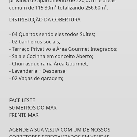
privativa de apartamento de 220,07m² e áreas
comum de 115,30m² totalizando 256,60m².
DISTRIBUIÇÃO DA COBERTURA
- 04 Quartos sendo eles todos Suítes;
- 02 banheiros sociais;
- Terraço Privativo e Área Gourmet Integrados;
- Sala e Cozinha em conceito Aberto;
- Churrasqueira na Área Gourmet;
- Lavanderia + Despensa;
- 02 Vagas de garagem;
FACE LESTE
50 METROS DO MAR
FRENTE MAR
AGENDE A SUA VISITA COM UM DE NOSSOS
CORRETORES ESPECIALIZADOS EM VENDAS.