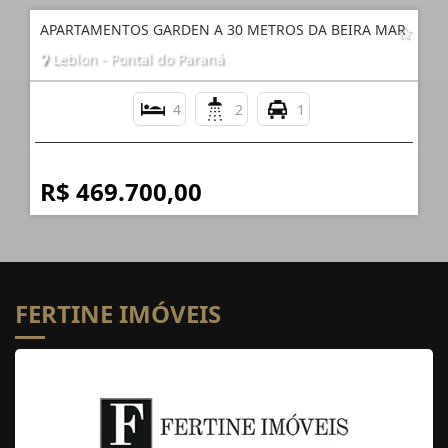
APARTAMENTOS GARDEN A 30 METROS DA BEIRA MAR
Leblon - Pontal do Paraná
4
2
1
R$ 469.700,00
FERTINE IMÓVEIS