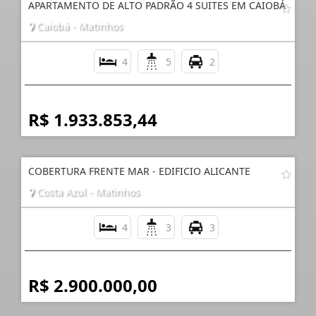
APARTAMENTO DE ALTO PADRÃO 4 SUITES EM CAIOBÁ
Caiobá - Matinhos
4
5
2
R$ 1.933.853,44
COBERTURA FRENTE MAR - EDIFICIO ALICANTE
Costa Azul - Matinhos
4
3
3
R$ 2.900.000,00