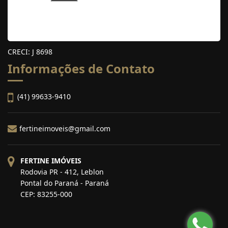
CRECI: J 8698
Informações de Contato
(41) 99633-9410
fertineimoveis@gmail.com
FERTINE IMÓVEIS
Rodovia PR - 412, Leblon
Pontal do Paraná - Paraná
CEP: 83255-000