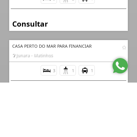
Consultar
CASA PERTO DO MAR PARA FINANCIAR
Junara - Matinhos
3
1
1
Consultar
CASA PERTO DO MAR EM PRAIA DE LESTE
Praia de Leste - Pontal do Paraná