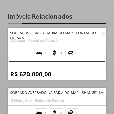
Imóveis
Relacionados
SOBRADOS À UMA QUADRA DO MAR - PONTAL DO
PARANÁ
Grajaú - Pontal do Paraná
3
3
1
R$ 620.000,00
SOBRADO AVERBADO NA FAIXA DO MAR - SHANGRI-LA
Shangri-lá - Pontal do Paraná
3
2
1