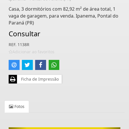
Casa, 3 dormitórios com 82,92 m² de área total, 1
vaga de garagem, para venda. Ipanema, Pontal do
Paraná (PR)
Consultar
REF. 1138R
Adicionar ao favoritos
Ficha de Impressão
Fotos