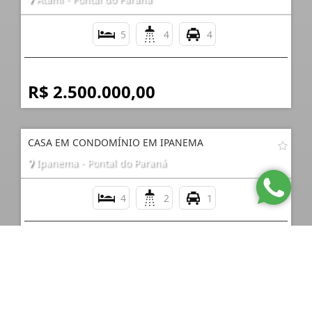
5
4
4
R$ 2.500.000,00
CASA EM CONDOMÍNIO EM IPANEMA
Ipanema - Pontal do Paraná
4
2
1
Consultar
CASA COM 04 QUARTOS EM IPANEMA