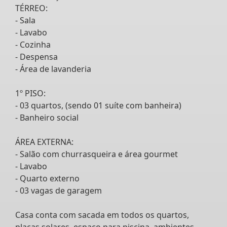
TÉRREO:
- Sala
- Lavabo
- Cozinha
- Despensa
- Área de lavanderia
1º PISO:
- 03 quartos, (sendo 01 suíte com banheira)
- Banheiro social
ÁREA EXTERNA:
- Salão com churrasqueira e área gourmet
- Lavabo
- Quarto externo
- 03 vagas de garagem
Casa conta com sacada em todos os quartos,
placas solares, espaço para piscina, ambientes