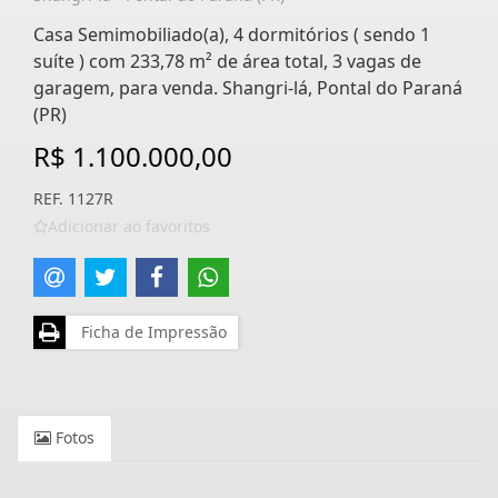
Casa Semimobiliado(a), 4 dormitórios ( sendo 1
suíte ) com 233,78 m² de área total, 3 vagas de
garagem, para venda. Shangri-lá, Pontal do Paraná
(PR)
R$ 1.100.000,00
REF. 1127R
Adicionar ao favoritos
Ficha de Impressão
Fotos