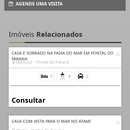
AGENDE UMA VISITA
Imóveis
Relacionados
CASA E SOBRADO NA FAIXA DO MAR EM PONTAL DO
PARANA
Marissol - Pontal do Paraná
5
4
2
Consultar
CASA COM VISTA PARA O MAR NO ATAMI
Atami - Pontal do Paraná