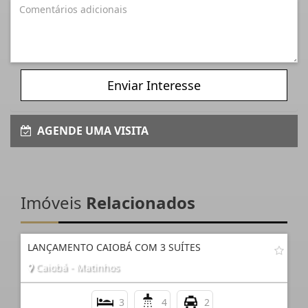
Enviar Interesse
AGENDE UMA VISITA
Imóveis
Relacionados
LANÇAMENTO CAIOBÁ COM 3 SUÍTES
Caiobá - Matinhos
3
4
2