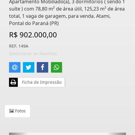
Apartamento Mobiliado(a), 3 dormitórios ( sendo 1
suíte ) com 78,80 m² de área útil, 125,23 m² de área
total, 1 vaga de garagem, para venda. Atami,
Pontal do Paraná (PR)
R$ 902.000,00
REF. 149A
Adicionar ao favoritos
Ficha de Impressão
Fotos