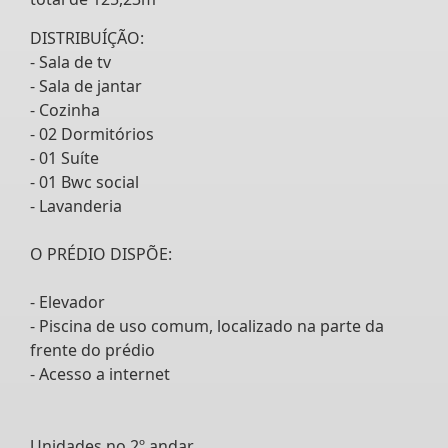
DISTRIBUÍÇÃO:
- Sala de tv
- Sala de jantar
- Cozinha
- 02 Dormitórios
- 01 Suíte
- 01 Bwc social
- Lavanderia
O PRÉDIO DISPÕE:
- Elevador
- Piscina de uso comum, localizado na parte da
frente do prédio
- Acesso a internet
Unidades no 2º andar