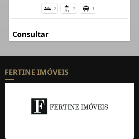
2
2
1
Consultar
FERTINE IMÓVEIS