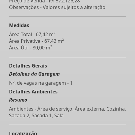
Preço de Venda -
R$ 572.126,28
Observações - Valores sujeitos a alteração
Medidas
Área Total - 67,42 m²
Área Privativa - 67,42 m²
Área Útil - 80,00 m²
Detalhes Gerais
Detalhes da Garagem
Nº. de vagas na garagem - 1
Detalhes Ambientes
Resumo
Ambientes - Área de serviço, Área externa, Cozinha,
Sacada 2, Sacada 1, Sala
Localização