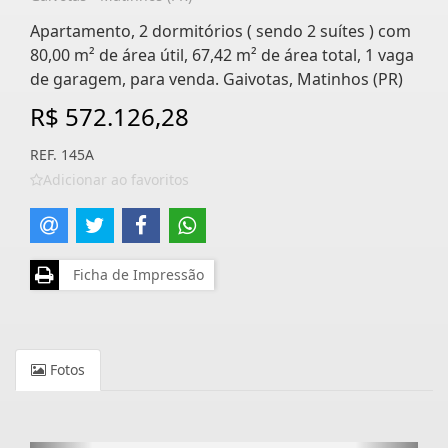
Apartamento, 2 dormitórios ( sendo 2 suítes ) com
80,00 m² de área útil, 67,42 m² de área total, 1 vaga
de garagem, para venda. Gaivotas, Matinhos (PR)
R$ 572.126,28
REF. 145A
Adicionar ao favoritos
Ficha de Impressão
Fotos