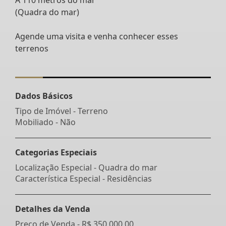
(Quadra do mar)
Agende uma visita e venha conhecer esses
terrenos
Dados Básicos
Tipo de Imóvel - Terreno
Mobiliado - Não
Categorias Especiais
Localização Especial - Quadra do mar
Característica Especial - Residências
Detalhes da Venda
Preço de Venda -
R$ 350.000,00