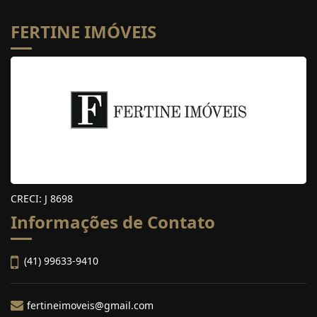
FERTINE IMÓVEIS
CRECI: J 8698
Informações de Contato
(41) 99633-9410
fertineimoveis@gmail.com