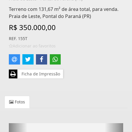
Terreno com 131,67 m² de área total, para venda.
Praia de Leste, Pontal do Paraná (PR)
R$ 350.000,00
REF. 155T
Adicionar ao favoritos
Ficha de Impressão
Fotos