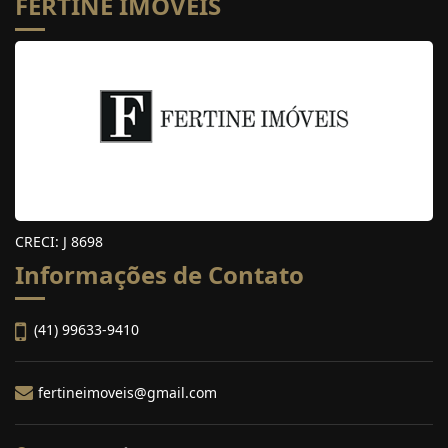
FERTINE IMÓVEIS
CRECI: J 8698
Informações de Contato
(41) 99633-9410
fertineimoveis@gmail.com