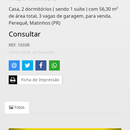
Casa, 2 dormitórios ( sendo 1 suíte ) com 56,30 m²
de área total, 3 vagas de garagem, para venda.
Perequê, Matinhos (PR)
Consultar
REF. 1033R
Adicionar ao favoritos
Ficha de Impressão
Fotos