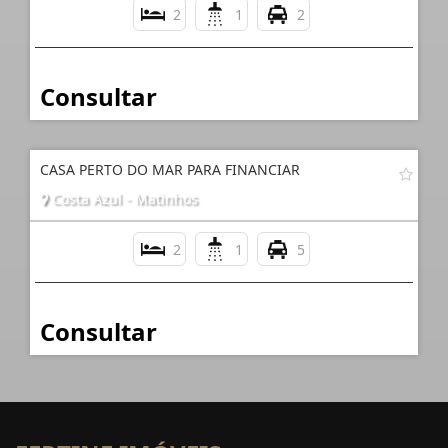
2
1
2
Consultar
CASA PERTO DO MAR PARA FINANCIAR
Costa Azul - Matinhos
2
1
5
Consultar