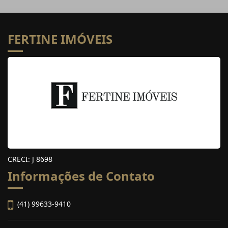
FERTINE IMÓVEIS
CRECI: J 8698
Informações de Contato
(41) 99633-9410