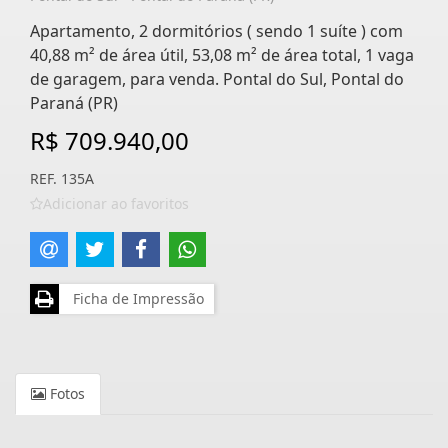
Apartamento, 2 dormitórios ( sendo 1 suíte ) com
40,88 m² de área útil, 53,08 m² de área total, 1 vaga
de garagem, para venda. Pontal do Sul, Pontal do
Paraná (PR)
R$ 709.940,00
REF. 135A
Adicionar ao favoritos
Ficha de Impressão
Fotos