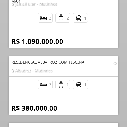
MAR
Jamail Mar - Matinhos
2
2
1
R$ 1.090.000,00
RESIDENCIAL ALBATROZ COM PISCINA
Albatroz - Matinhos
2
1
1
R$ 380.000,00