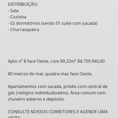
DISTRIBUIÇÃO;
- Sala
- Cozinha
- 02 dormitórios (sendo 01 suíte com sacada)
- Churrasqueira
Apto n² 8 face Oeste, com 89,22m² R$ 709.940,00
80 metros do mar, quadra mar, face Oeste.
Apartamentos com sacada, prédio com central de
gás (relógios individualizados). Área comum com
chuveiro externo e depósito.
CONSULTE NOSSOS CORRETORES E AGENDE UMA
VISITA