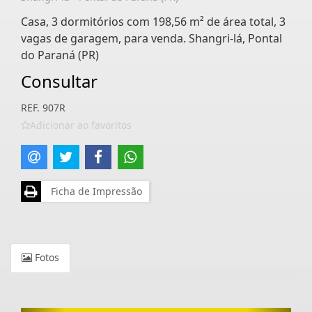
Casa, 3 dormitórios com 198,56 m² de área total, 3
vagas de garagem, para venda. Shangri-lá, Pontal
do Paraná (PR)
Consultar
REF. 907R
Adicionar ao favoritos
Ficha de Impressão
Fotos