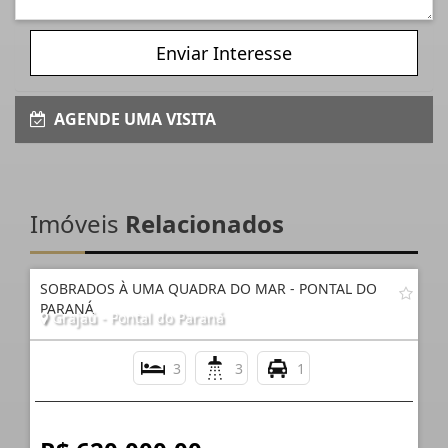
Enviar Interesse
AGENDE UMA VISITA
Imóveis
Relacionados
SOBRADOS À UMA QUADRA DO MAR - PONTAL DO
PARANÁ
Grajaú - Pontal do Paraná
3
3
1