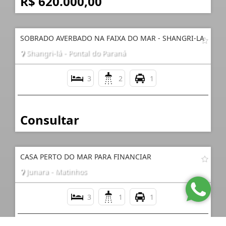
R$ 620.000,00
SOBRADO AVERBADO NA FAIXA DO MAR - SHANGRI-LA
Shangri-lá - Pontal do Paraná
3
2
1
Consultar
CASA PERTO DO MAR PARA FINANCIAR
Junara - Matinhos
3
1
1