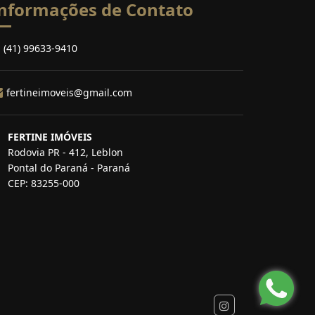
nformações de Contato
(41) 99633-9410
fertineimoveis@gmail.com
FERTINE IMÓVEIS
Rodovia PR - 412, Leblon
Pontal do Paraná - Paraná
CEP: 83255-000