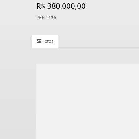
R$ 380.000,00
REF. 112A
Fotos