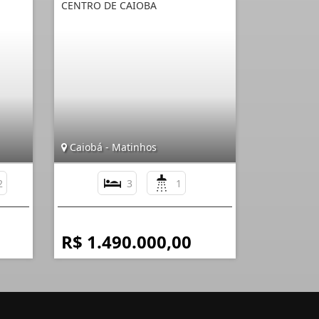
CENTRO DE CAIOBA
Caiobá - Matinhos
2
3
1
R$ 1.490.000,00