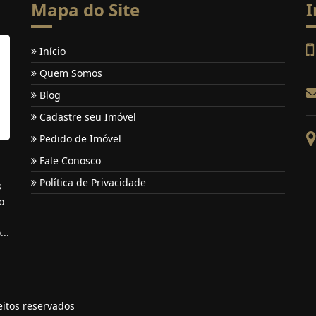
Mapa do Site
I
Início
Quem Somos
Blog
Cadastre seu Imóvel
Pedido de Imóvel
Fale Conosco
Política de Privacidade
s
o
..
eitos reservados