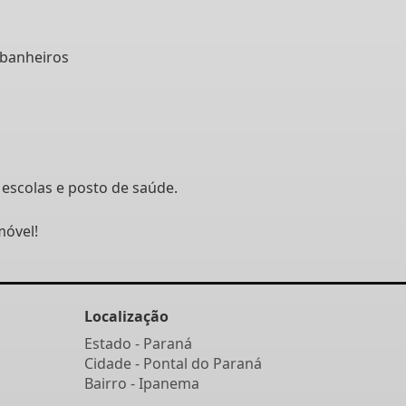
 banheiros
escolas e posto de saúde.
móvel!
Localização
Estado -
Paraná
Cidade -
Pontal do Paraná
Bairro -
Ipanema