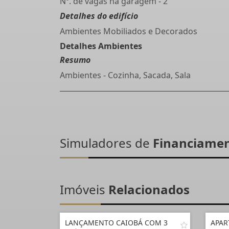
Nº. de vagas na garagem - 2
Detalhes do edifício
Ambientes Mobiliados e Decorados
Detalhes Ambientes
Resumo
Ambientes - Cozinha, Sacada, Sala
Simuladores de
Financiame
Imóveis
Relacionados
LANÇAMENTO CAIOBÁ COM 3
APAR