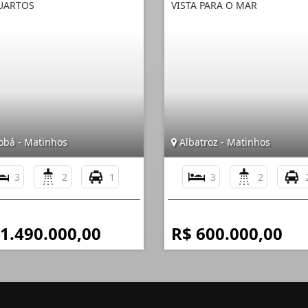
UARTOS
VISTA PARA O MAR
obá - Matinhos
Albatroz - Matinhos
3
2
1
3
2
 1.490.000,00
R$ 600.000,00