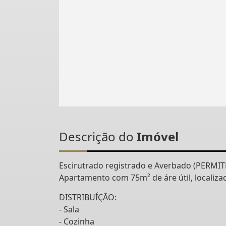
Descrição do
Imóvel
Escirutrado registrado e Averbado (PERM
Apartamento com 75m² de áre útil, localiz
DISTRIBUÍÇÃO:
- Sala
- Cozinha