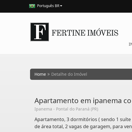
Português BR
I
Home
Detalhe do Imóvel
Apartamento em ipanema co
Ipanema - Pontal do Paraná (PR)
Apartamento, 3 dormitórios ( sendo 1 suíte 
de área total, 2 vagas de garagem, para ve