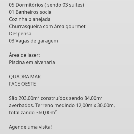
05 Dormitórios ( sendo 03 suítes)
01 Banheiros social
Cozinha planejada
Churrasqueira com área gourmet
Despensa
03 Vagas de garagem
Área de lazer:
Piscina em alvenaria
QUADRA MAR
FACE OESTE
São 203,00m² construídos sendo 84,00m²
averbados. Terreno medindo 12,00m x 30,00m,
totalizando 360,00m²
Agende uma visita!