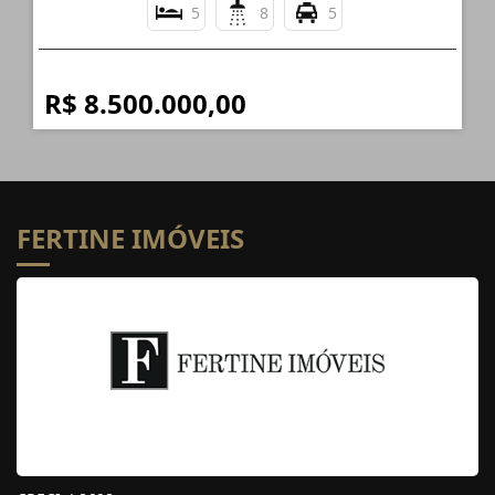
5
8
5
R$ 8.500.000,00
FERTINE IMÓVEIS