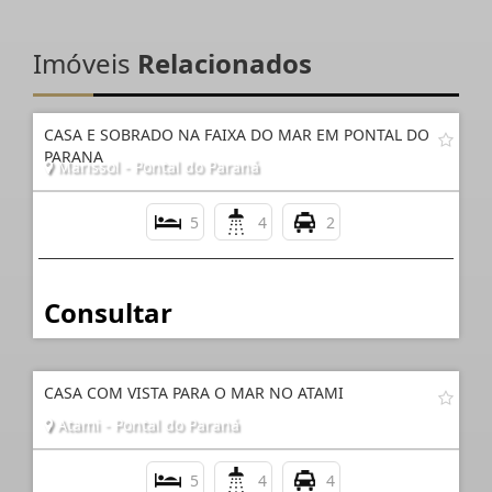
Imóveis
Relacionados
CASA E SOBRADO NA FAIXA DO MAR EM PONTAL DO
PARANA
Marissol - Pontal do Paraná
5
4
2
Consultar
CASA COM VISTA PARA O MAR NO ATAMI
Atami - Pontal do Paraná
5
4
4