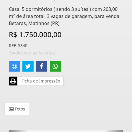
Casa, 5 dormitórios ( sendo 3 suítes ) com 203,00
m² de área total, 3 vagas de garagem, para venda.
Betaras, Matinhos (PR)
R$ 1.750.000,00
REF. 584R
Adicionar ao favoritos
Ficha de Impressão
Fotos