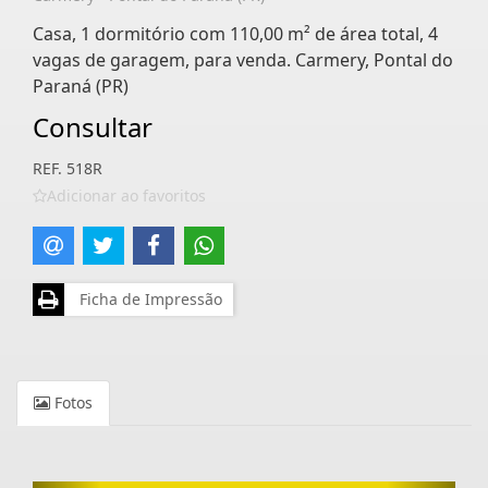
Casa, 1 dormitório com 110,00 m² de área total, 4
vagas de garagem, para venda. Carmery, Pontal do
Paraná (PR)
Consultar
REF. 518R
Adicionar ao favoritos
Ficha de Impressão
Fotos