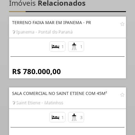
Imóveis
Relacionados
TERRENO FAIXA MAR EM IPANEMA - PR
Ipanema - Pontal do Paraná
1
1
R$ 780.000,00
SALA COMERCIAL NO SAINT ETIENE COM 45M²
Saint Etiene - Matinhos
1
3