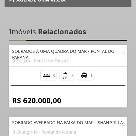
Imóveis
Relacionados
SOBRADOS À UMA QUADRA DO MAR - PONTAL DO
PARANÁ
Grajaú - Pontal do Paraná
3
3
1
R$ 620.000,00
SOBRADO AVERBADO NA FAIXA DO MAR - SHANGRI-LA
Shangri-lá - Pontal do Paraná