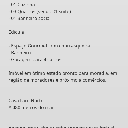
- 01 Cozinha
- 03 Quartos (sendo 01 suíte)
- 01 Banheiro social
Edícula
- Espaço Gourmet com churrasqueira
- Banheiro
- Garagem para 4 carros.
Imóvel em ótimo estado pronto para moradia, em
região de moradores e próximo a comércios.
Casa Face Norte
A 480 metros do mar
Agende uma visita e venha conhecer esse imóvel