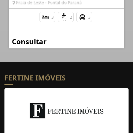
Praia de Leste - Pontal do Paraná
3
2
3
Consultar
FERTINE IMÓVEIS