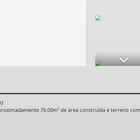
e)
aproximadamente 76,00m² de área construída e terreno co