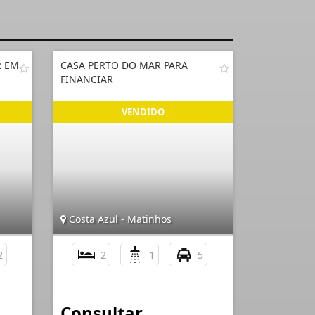
R EM
CASA PERTO DO MAR PARA
FINANCIAR
Costa Azul - Matinhos
2
2
1
5
Consultar