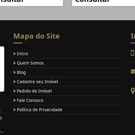
Mapa do Site
I
Início
Quem Somos
Blog
Cadastre seu Imóvel
Pedido de Imóvel
Fale Conosco
Política de Privacidade
s
o
..