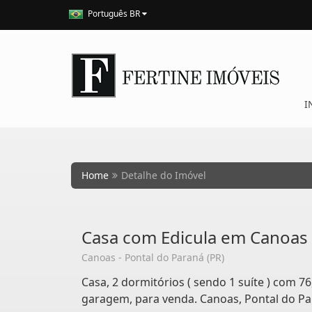
Português BR
I
Home
Detalhe do Imóvel
Casa com Edicula em Canoas
Canoas - Pontal do Paraná (PR)
Casa, 2 dormitórios ( sendo 1 suíte ) com 76
garagem, para venda. Canoas, Pontal do Pa