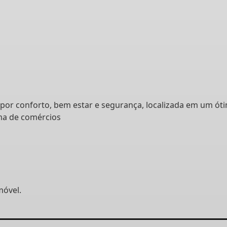
por conforto, bem estar e segurança, localizada em um ót
ma de comércios
móvel.