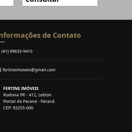
nformações de Contato
(41) 99633-9410
fertineimoveis@gmail.com
FERTINE IMÓVEIS
Rodovia PR - 412, Leblon
Pontal do Paraná - Paraná
CEP: 83255-000