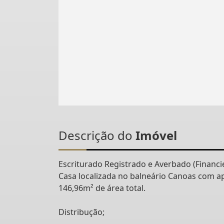
Descrição do
Imóvel
Escriturado Registrado e Averbado (Financi
Casa localizada no balneário Canoas com 
146,96m² de área total.
Distribução;