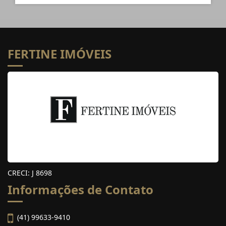
FERTINE IMÓVEIS
CRECI: J 8698
Informações de Contato
(41) 99633-9410