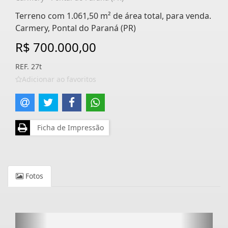
Terreno com 1.061,50 m² de área total, para venda.
Carmery, Pontal do Paraná (PR)
R$ 700.000,00
REF. 27t
Adicionar ao favoritos
Ficha de Impressão
Fotos