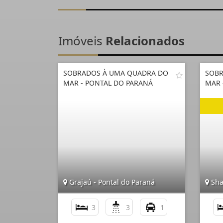
Imóveis
Relacionados
SOBRADOS À UMA QUADRA DO
SOBR
MAR - PONTAL DO PARANÁ
MAR 
Grajaú - Pontal do Paraná
Shan
3
3
1