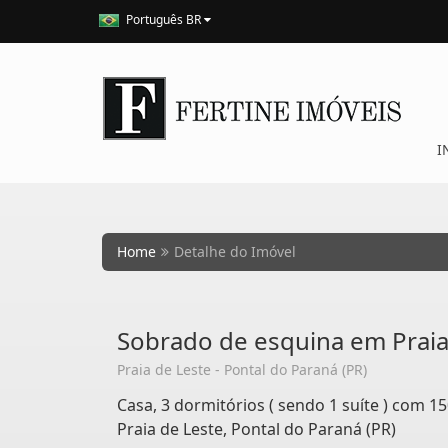
Português BR
I
Home
Detalhe do Imóvel
Sobrado de esquina em Praia
Praia de Leste - Pontal do Paraná (PR)
Casa, 3 dormitórios ( sendo 1 suíte ) com 15
Praia de Leste, Pontal do Paraná (PR)