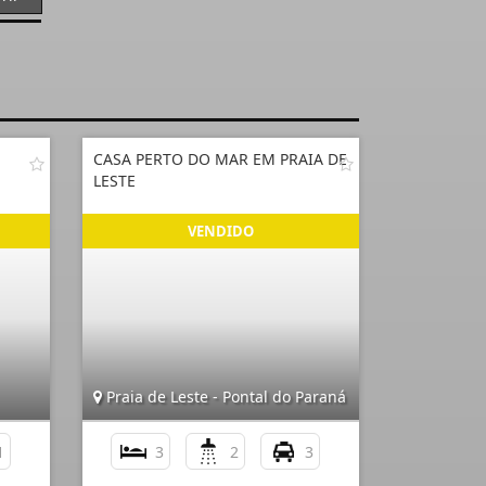
CASA PERTO DO MAR EM PRAIA DE
LESTE
Praia de Leste - Pontal do Paraná
1
3
2
3