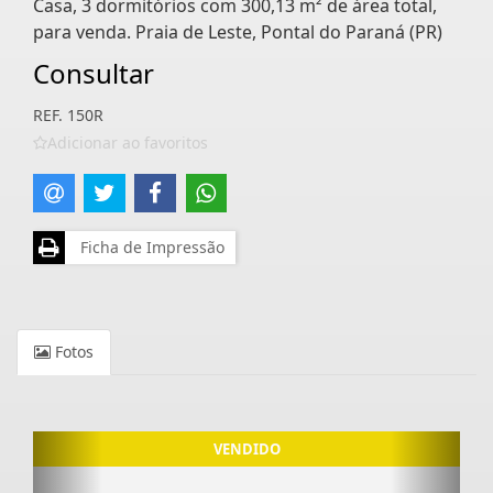
Casa, 3 dormitórios com 300,13 m² de área total,
para venda. Praia de Leste, Pontal do Paraná (PR)
Consultar
REF. 150R
Adicionar ao favoritos
Ficha de Impressão
Fotos