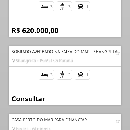
3
3
1
R$ 620.000,00
SOBRADO AVERBADO NA FAIXA DO MAR - SHANGRI-LA
Shangri-lá - Pontal do Paraná
3
2
1
Consultar
CASA PERTO DO MAR PARA FINANCIAR
Junara - Matinhos