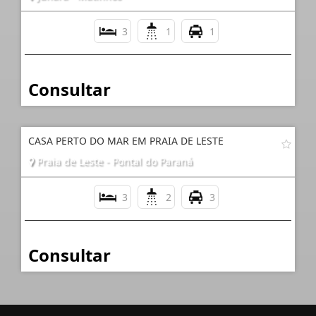
3
1
1
Consultar
CASA PERTO DO MAR EM PRAIA DE LESTE
Praia de Leste - Pontal do Paraná
3
2
3
Consultar