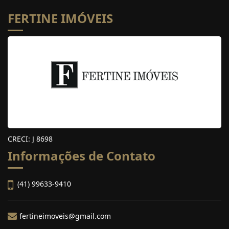
FERTINE IMÓVEIS
CRECI: J 8698
Informações de Contato
(41) 99633-9410
fertineimoveis@gmail.com