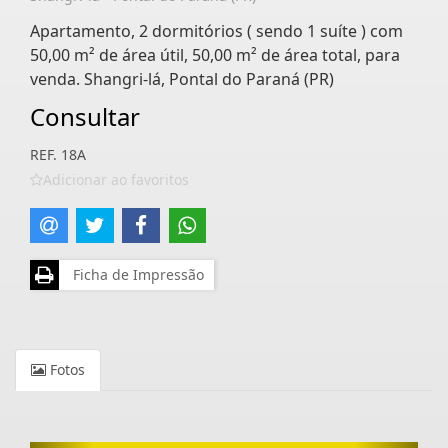
Apartamento, 2 dormitórios ( sendo 1 suíte ) com
50,00 m² de área útil, 50,00 m² de área total, para
venda. Shangri-lá, Pontal do Paraná (PR)
Consultar
REF. 18A
Adicionar ao favoritos
Ficha de Impressão
Fotos