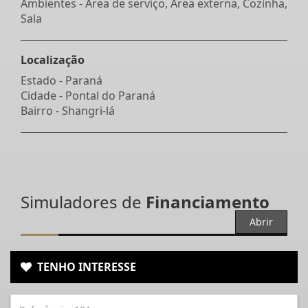
Ambientes - Área de serviço, Área externa, Cozinha,
Sala
Localização
Estado -
Paraná
Cidade -
Pontal do Paraná
Bairro -
Shangri-lá
Simuladores de
Financiamento
Abrir
TENHO INTERESSE