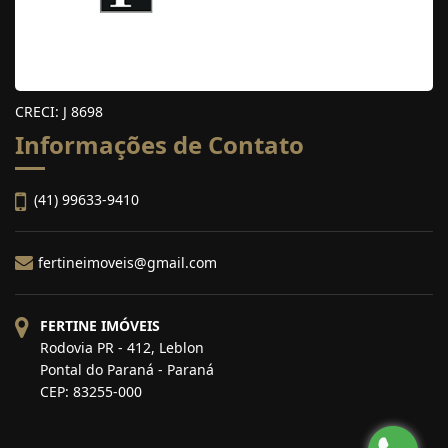
CRECI: J 8698
Informações de Contato
(41) 99633-9410
fertineimoveis@gmail.com
FERTINE IMÓVEIS
Rodovia PR - 412, Leblon
Pontal do Paraná - Paraná
CEP: 83255-000