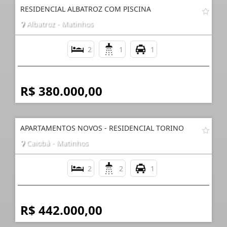
RESIDENCIAL ALBATROZ COM PISCINA
Albatroz - Matinhos
2
1
1
R$ 380.000,00
APARTAMENTOS NOVOS - RESIDENCIAL TORINO
Caiobá - Matinhos
2
2
1
R$ 442.000,00