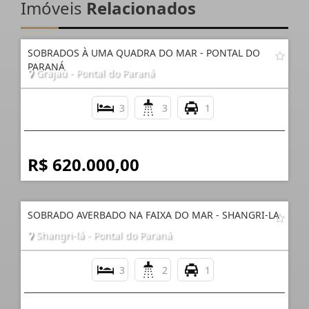
Imóveis
Relacionados
SOBRADOS À UMA QUADRA DO MAR - PONTAL DO
PARANÁ
Grajaú - Pontal do Paraná
3
3
1
R$ 620.000,00
SOBRADO AVERBADO NA FAIXA DO MAR - SHANGRI-LA
Shangri-lá - Pontal do Paraná
3
2
1