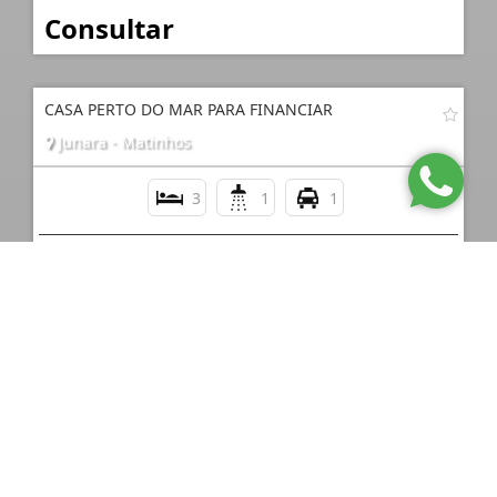
Consultar
CASA PERTO DO MAR PARA FINANCIAR
Junara - Matinhos
3
1
1
Consultar
CASA PERTO DO MAR EM PRAIA DE LESTE
Praia de Leste - Pontal do Paraná
3
2
3