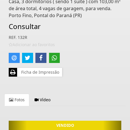
Casa, 3 dormitórios ( sendo 1 suíte ) com 103,00 m²
de área total, 4 vagas de garagem, para venda.
Porto Fino, Pontal do Paraná (PR)
Consultar
REF. 132R
Adicionar ao favoritos
Ficha de Impressão
Fotos
Vídeo