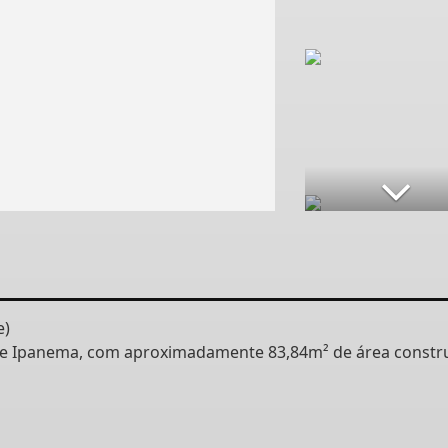
e)
de Ipanema, com aproximadamente 83,84m² de área constr