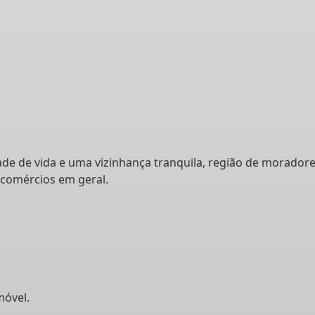
de de vida e uma vizinhança tranquila, região de morador
 comércios em geral.
móvel.