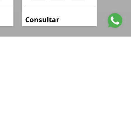
Consultar
nformações de Contato
(41) 99633-9410
fertineimoveis@gmail.com
FERTINE IMÓVEIS
Rodovia PR - 412, Leblon
Pontal do Paraná - Paraná
CEP: 83255-000