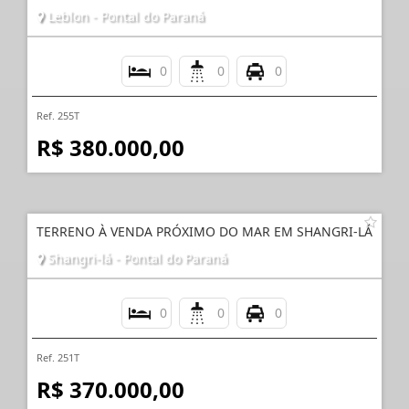
Leblon - Pontal do Paraná
0
0
0
Ref. 255T
R$ 380.000,00
TERRENO À VENDA PRÓXIMO DO MAR EM SHANGRI-LÁ
Shangri-lá - Pontal do Paraná
0
0
0
Ref. 251T
R$ 370.000,00