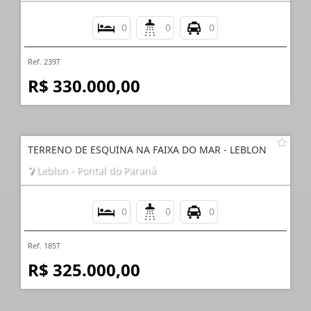
0
0
0
Ref. 239T
R$ 330.000,00
TERRENO DE ESQUINA NA FAIXA DO MAR - LEBLON
Leblon - Pontal do Paraná
0
0
0
Ref. 185T
R$ 325.000,00