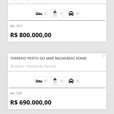
0
0
0
Ref. 161T
R$ 800.000,00
TERRENO PERTO DO MAR BALNEÁRIO ATAMI
Atami - Pontal do Paraná
0
0
0
Ref. 133T
R$ 690.000,00