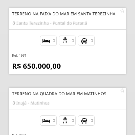
TERRENO NA FAIXA DO MAR EM SANTA TEREZINHA
Santa Terezinha - Pontal do Paraná
0
0
0
Ref. 199T
R$ 650.000,00
TERRENO NA QUADRA DO MAR EM MATINHOS
Inajá - Matinhos
0
0
0