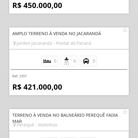
R$ 450.000,00
AMPLO TERRENO À VENDA NO JACARANDÁ
Jardim Jacarandá - Pontal do Paraná
0
0
0
Ref. 235T
R$ 421.000,00
TERRENO À VENDA NO BALNEÁRIO PEREQUÊ FAIXA
MAR
Perequê - Matinhos