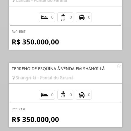
0
0
0
Ref. 156T
R$ 350.000,00
TERRENO DE ESQUINA À VENDA EM SHANGI-LÁ
Shangri-lá - Pontal do Paraná
0
0
0
Ref. 233T
R$ 350.000,00