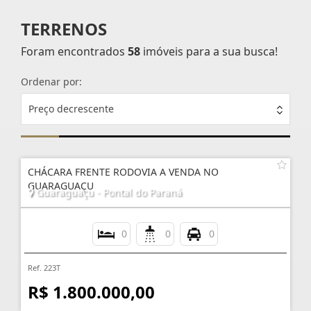
TERRENOS
Foram encontrados
58
imóveis para a sua busca!
Ordenar por:
Preço decrescente
CHÁCARA FRENTE RODOVIA A VENDA NO
GUARAGUAÇU
Guaraguaçu - Pontal do Paraná
0
0
0
Ref. 223T
R$ 1.800.000,00