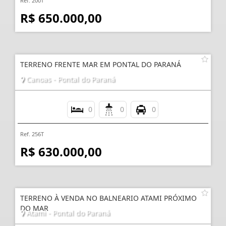
Ref. 200T
R$ 650.000,00
TERRENO FRENTE MAR EM PONTAL DO PARANÁ
Canoas - Pontal do Paraná
0
0
0
Ref. 256T
R$ 630.000,00
TERRENO À VENDA NO BALNEARIO ATAMI PRÓXIMO
DO MAR
Atami - Pontal do Paraná