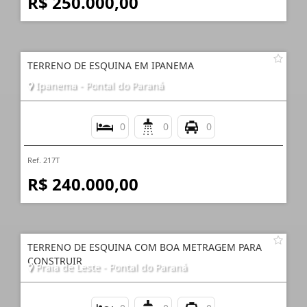
R$ 250.000,00
TERRENO DE ESQUINA EM IPANEMA
Ipanema - Pontal do Paraná
0
0
0
Ref. 217T
R$ 240.000,00
TERRENO DE ESQUINA COM BOA METRAGEM PARA
CONSTRUIR
Praia de Leste - Pontal do Paraná