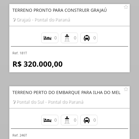
TERRENO PRONTO PARA CONSTRUIR GRAJAÚ
Grajaú - Pontal do Paraná
0
0
0
Ref. 181T
R$ 320.000,00
TERRENO PERTO DO EMBARQUE PARA ILHA DO MEL
Pontal do Sul - Pontal do Paraná
0
0
0
Ref. 246T