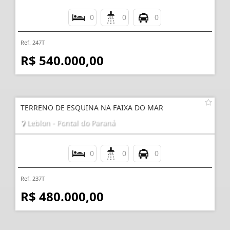
0
0
0
Ref. 247T
R$ 540.000,00
TERRENO DE ESQUINA NA FAIXA DO MAR
Leblon - Pontal do Paraná
0
0
0
Ref. 237T
R$ 480.000,00