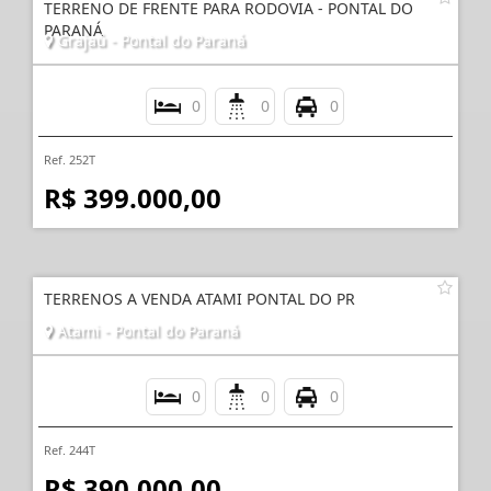
TERRENO DE FRENTE PARA RODOVIA - PONTAL DO
PARANÁ
Grajaú - Pontal do Paraná
0
0
0
Ref. 252T
R$ 399.000,00
TERRENOS A VENDA ATAMI PONTAL DO PR
Atami - Pontal do Paraná
0
0
0
Ref. 244T
R$ 390.000,00