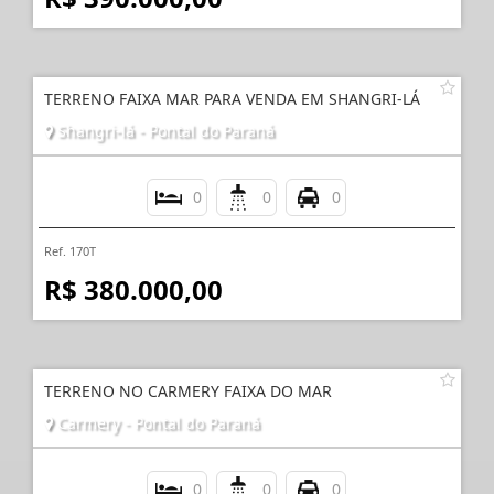
TERRENO FAIXA MAR PARA VENDA EM SHANGRI-LÁ
Shangri-lá - Pontal do Paraná
0
0
0
Ref. 170T
R$ 380.000,00
TERRENO NO CARMERY FAIXA DO MAR
Carmery - Pontal do Paraná
0
0
0