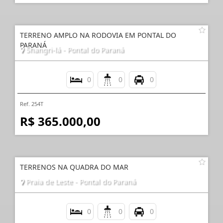
TERRENO AMPLO NA RODOVIA EM PONTAL DO
PARANÁ
Shangri-lá - Pontal do Paraná
0
0
0
Ref. 254T
R$ 365.000,00
TERRENOS NA QUADRA DO MAR
Praia de Leste - Pontal do Paraná
0
0
0