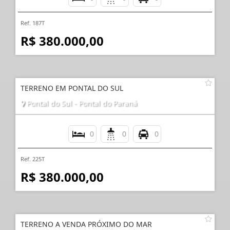
Ref. 187T
R$ 380.000,00
TERRENO EM PONTAL DO SUL
Pontal do Sul - Pontal do Paraná
0
0
0
Ref. 225T
R$ 380.000,00
TERRENO A VENDA PRÓXIMO DO MAR