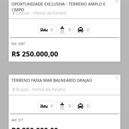
OPORTUNIDADE EXCLUSIVA - TERRENO AMPLO E
LIMPO
Canoas - Pontal do Paraná
0
0
0
Ref. 249T
R$ 250.000,00
TERRENO FAIXA MAR BALNEÁRIO GRAJAÚ
Grajaú - Pontal do Paraná
0
0
0
Ref. 51T