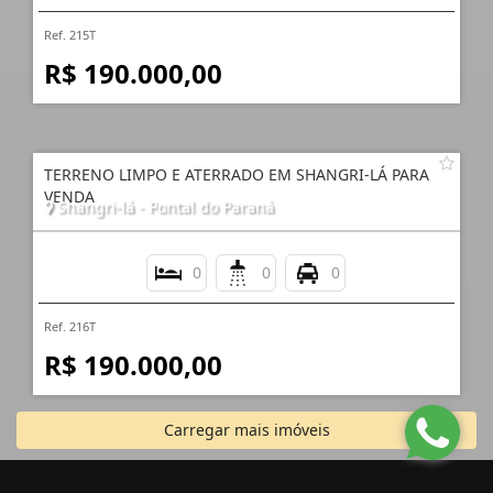
Ref. 215T
R$ 190.000,00
TERRENO LIMPO E ATERRADO EM SHANGRI-LÁ PARA
VENDA
Shangri-lá - Pontal do Paraná
0
0
0
Ref. 216T
R$ 190.000,00
Carregar mais imóveis