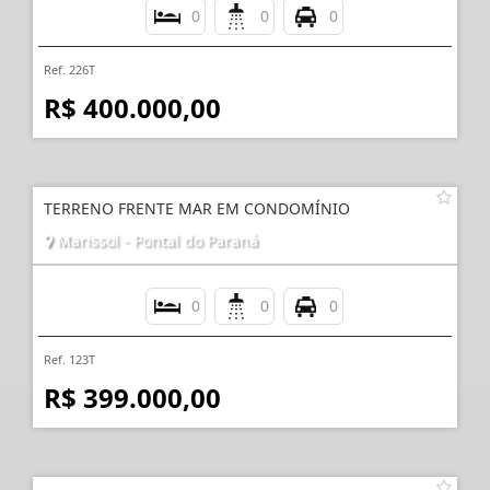
0
0
0
Ref. 226T
R$ 400.000,00
TERRENO FRENTE MAR EM CONDOMÍNIO
Marissol - Pontal do Paraná
0
0
0
Ref. 123T
R$ 399.000,00