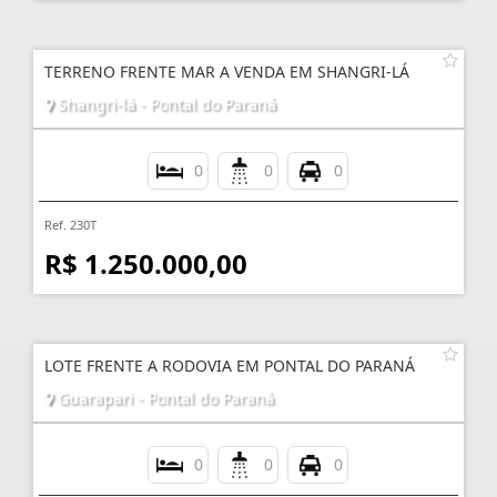
TERRENO FRENTE MAR A VENDA EM SHANGRI-LÁ
Shangri-lá - Pontal do Paraná
0
0
0
Ref. 230T
R$ 1.250.000,00
LOTE FRENTE A RODOVIA EM PONTAL DO PARANÁ
Guarapari - Pontal do Paraná
0
0
0