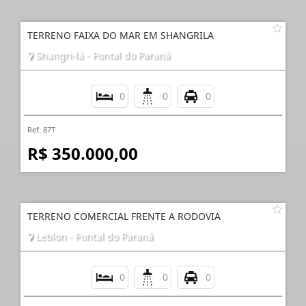
TERRENO FAIXA DO MAR EM SHANGRILA
Shangri-lá - Pontal do Paraná
0
0
0
Ref. 87T
R$ 350.000,00
TERRENO COMERCIAL FRENTE A RODOVIA
Leblon - Pontal do Paraná
0
0
0