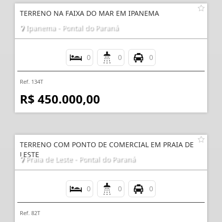
TERRENO NA FAIXA DO MAR EM IPANEMA
Ipanema - Pontal do Paraná
0
0
0
Ref. 134T
R$ 450.000,00
TERRENO COM PONTO DE COMERCIAL EM PRAIA DE
LESTE
Praia de Leste - Pontal do Paraná
0
0
0
Ref. 82T