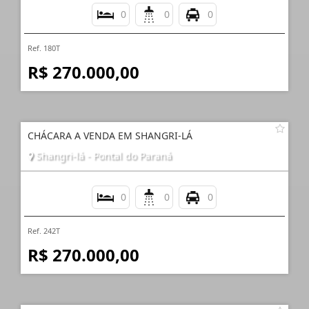
0
0
0
Ref. 180T
R$ 270.000,00
CHÁCARA A VENDA EM SHANGRI-LÁ
Shangri-lá - Pontal do Paraná
0
0
0
Ref. 242T
R$ 270.000,00