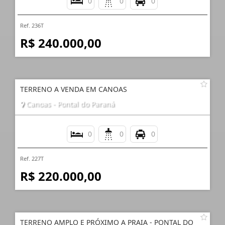
0
0
0
Ref. 236T
R$ 240.000,00
TERRENO A VENDA EM CANOAS
Canoas - Pontal do Paraná
0
0
0
Ref. 227T
R$ 220.000,00
TERRENO AMPLO E PRÓXIMO A PRAIA - PONTAL DO