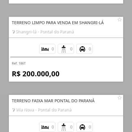
TERRENO LIMPO PARA VENDA EM SHANGRI-LÁ
Shangri-lá - Pontal do Paraná
0
0
0
Ref. 186T
R$ 200.000,00
TERRENO FAIXA MAR PONTAL DO PARANÁ
Vila Nova - Pontal do Paraná
0
0
0