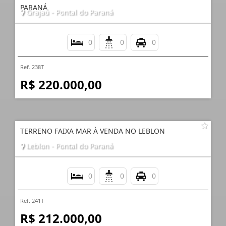
PARANÁ
Grajaú - Pontal do Paraná
0
0
0
Ref. 238T
R$ 220.000,00
TERRENO FAIXA MAR À VENDA NO LEBLON
Leblon - Pontal do Paraná
0
0
0
Ref. 241T
R$ 212.000,00