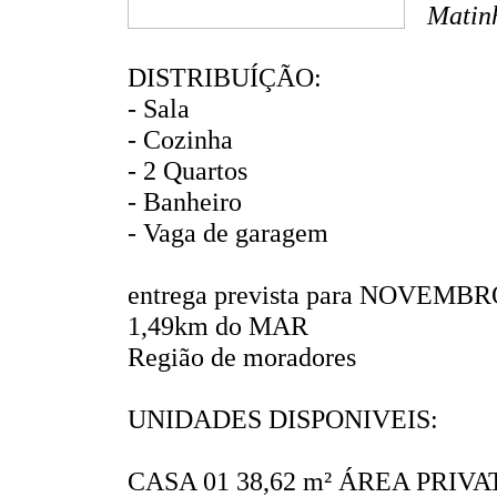
Matin
DISTRIBUÍÇÃO:
- Sala
- Cozinha
- 2 Quartos
- Banheiro
- Vaga de garagem
entrega prevista para NOVEMBR
1,49km do MAR
Região de moradores
UNIDADES DISPONIVEIS:
CASA 01 38,62 m² ÁREA PRIVA